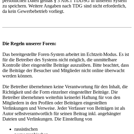
persönlichen Daten gemäß § 3 Abs.1 TDDSG in unserem System
zu speichern. Weitere Angaben nach TDG sind nicht erforderlich,
da kein Gewerbebetrieb vorliegt.
Die Regeln unserer Foren:
Das bereitgestellte Foren-System arbeitet im Echtzeit-Modus. Es ist
für die Betreiber des Systems nicht möglich, die unmittelbare
Kontrolle über eingestellte Beiträge auszuüben. Bitte beachtet, dass
die Beiträge der Besucher und Mitglieder nicht online überwacht
werden können.
Die Betreiber übernehmen keine Verantwortung für den Inhalt, die
Richtigkeit und die Form einzelner eingestellter Beiträge. Die
Betreiber übernehmen weiterhin keinerlei Haftung für von den
Mitgliedern in den Profilen oder Beiträgen eingestellten
Verlinkungen und Verweise. Jeder Verfasser von Beiträgen ist als
Autor selbstverantwortlich für seinen Beitrag inkl. angehängter
Dateien und Verlinkungen. Die Einstellung von
rassistischen