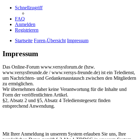
Schnellzugriff
FAQ
Anmelden
Registrieren
Startseite
Foren-Übersicht
Impressum
Impressum
Das Online-Forum www.versysforum.de (bzw.
www.versysfreunde.de / www.versys-freunde.de) ist ein Teledienst,
um Nachrichten- und Gedankenaustausch zwischen den Mitgliedern
zu ermöglichen.
Wir übernehmen daher keine Verantwortung für die Inhalte und
Form der veröffentlichten Artikel.
§2, Absatz 2 und §5, Absatz 4 Teledienstegesetz finden
entsprechend Anwendung.
Mit Ihrer Anmeldung in unserem System erlauben Sie uns, Ihre