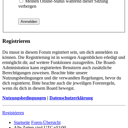
Meinen Online-Status während dieser Sitzung
verbergen
Registrieren
Du musst in diesem Forum registriert sein, um dich anmelden zu
können. Die Registrierung ist in wenigen Augenblicken erledigt und
ermöglicht dir, auf weitere Funktionen zuzugreifen. Die Board-
Administration kann registrierten Benutzern auch zusätzliche
Berechtigungen zuweisen. Beachte bitte unsere
Nutzungsbedingungen und die verwandten Regelungen, bevor du
dich registrierst. Bitte beachte auch die jeweiligen Forenregeln,
wenn du dich in diesem Board bewegst.
Nutzungsbedingungen
|
Datenschutzerklärung
Registrieren
Startseite
Foren-Übersicht
Alle Zeiten sind
UTC+02:00