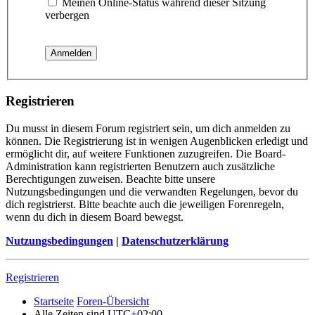
Meinen Online-Status während dieser Sitzung
verbergen
Registrieren
Du musst in diesem Forum registriert sein, um dich anmelden zu
können. Die Registrierung ist in wenigen Augenblicken erledigt und
ermöglicht dir, auf weitere Funktionen zuzugreifen. Die Board-
Administration kann registrierten Benutzern auch zusätzliche
Berechtigungen zuweisen. Beachte bitte unsere
Nutzungsbedingungen und die verwandten Regelungen, bevor du
dich registrierst. Bitte beachte auch die jeweiligen Forenregeln,
wenn du dich in diesem Board bewegst.
Nutzungsbedingungen
|
Datenschutzerklärung
Registrieren
Startseite
Foren-Übersicht
Alle Zeiten sind
UTC+02:00