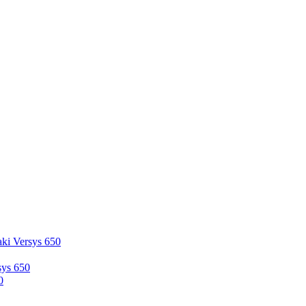
ki Versys 650
sys 650
0