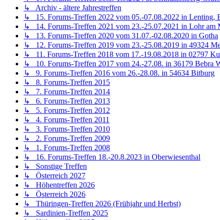
↳ Archiv - ältere Jahrestreffen
↳ 15. Forums-Treffen 2022 vom 05.-07.08.2022 in Lenting, 
↳ 14. Forums-Treffen 2021 vom 23.-25.07.2021 in Lohr am 
↳ 13. Forums-Treffen 2020 vom 31.07.-02.08.2020 in Gotha
↳ 12. Forums-Treffen 2019 vom 23.-25.08.2019 in 49324 Me
↳ 11. Forums-Treffen 2018 vom 17.-19.08.2018 in 02797 Ku
↳ 10. Forums-Treffen 2017 vom 24.-27.08. in 36179 Bebra W
↳ 9. Forums-Treffen 2016 vom 26.-28.08. in 54634 Bitburg
↳ 8. Forums-Treffen 2015
↳ 7. Forums-Treffen 2014
↳ 6. Forums-Treffen 2013
↳ 5. Forums-Treffen 2012
↳ 4. Forums-Treffen 2011
↳ 3. Forums-Treffen 2010
↳ 2. Forums-Treffen 2009
↳ 1. Forums-Treffen 2008
↳ 16. Forums-Treffen 18.-20.8.2023 in Oberwiesenthal
↳ Sonstige Treffen
↳ Österreich 2027
↳ Höhentreffen 2026
↳ Österreich 2026
↳ Thüringen-Treffen 2026 (Frühjahr und Herbst)
↳ Sardinien-Treffen 2025