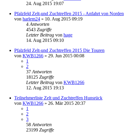
24. Aug 2015 19:07
Pfalzfeld Zelt-und Zuchtreffen 2015 - Anfahrt von Norden
von
harlem24
» 10. Aug 2015 09:19
4
Antworten
4543
Zugriffe
Letzter Beitrag
von
hage
14. Aug 2015 09:10
Pfalzfeld Zelt-und Zuchtreffen 2015 Die Touren
von
KWB1266
» 29. Jun 2015 00:08
1
2
37
Antworten
18125
Zugriffe
Letzter Beitrag
von
KWB1266
12. Aug 2015 19:13
Teilnehmerliste Zelt und Zuchtreffen Hunsrück
von
KWB1266
» 26. Mär 2015 20:37
1
2
3
58
Antworten
23199
Zugriffe