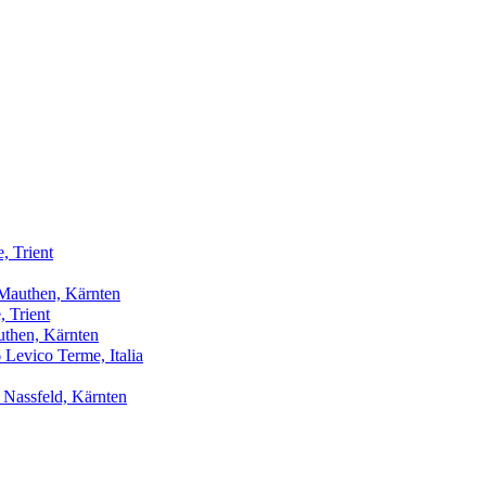
, Trient
 Mauthen, Kärnten
 Trient
uthen, Kärnten
Levico Terme, Italia
 Nassfeld, Kärnten