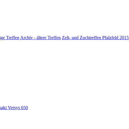
ige Treffen
Archiv - ältere Treffen
Zelt- und Zuchtreffen Pfalzfeld 2015
saki Versys 650