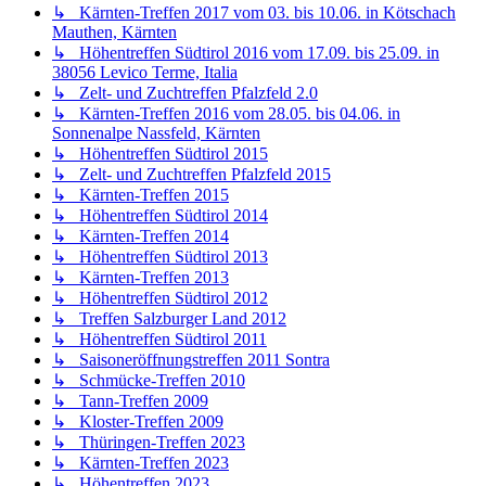
↳ Kärnten-Treffen 2017 vom 03. bis 10.06. in Kötschach
Mauthen, Kärnten
↳ Höhentreffen Südtirol 2016 vom 17.09. bis 25.09. in
38056 Levico Terme, Italia
↳ Zelt- und Zuchtreffen Pfalzfeld 2.0
↳ Kärnten-Treffen 2016 vom 28.05. bis 04.06. in
Sonnenalpe Nassfeld, Kärnten
↳ Höhentreffen Südtirol 2015
↳ Zelt- und Zuchtreffen Pfalzfeld 2015
↳ Kärnten-Treffen 2015
↳ Höhentreffen Südtirol 2014
↳ Kärnten-Treffen 2014
↳ Höhentreffen Südtirol 2013
↳ Kärnten-Treffen 2013
↳ Höhentreffen Südtirol 2012
↳ Treffen Salzburger Land 2012
↳ Höhentreffen Südtirol 2011
↳ Saisoneröffnungstreffen 2011 Sontra
↳ Schmücke-Treffen 2010
↳ Tann-Treffen 2009
↳ Kloster-Treffen 2009
↳ Thüringen-Treffen 2023
↳ Kärnten-Treffen 2023
↳ Höhentreffen 2023