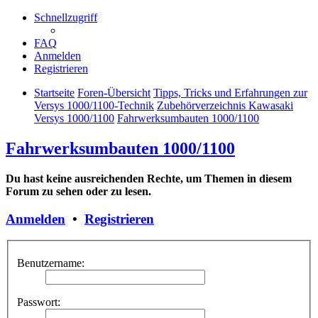
Schnellzugriff
FAQ
Anmelden
Registrieren
Startseite
Foren-Übersicht
Tipps, Tricks und Erfahrungen zur
Versys 1000/1100-Technik
Zubehörverzeichnis Kawasaki
Versys 1000/1100
Fahrwerksumbauten 1000/1100
Fahrwerksumbauten 1000/1100
Du hast keine ausreichenden Rechte, um Themen in diesem
Forum zu sehen oder zu lesen.
Anmelden
•
Registrieren
Benutzername:
Passwort: