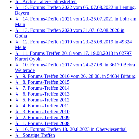
↳ Archiv - ältere Jahrestreffen
↳ 15. Forums-Treffen 2022 vom 05.-07.08.2022 in Lenting,
Bayern
↳ 14. Forums-Treffen 2021 vom 23.-25.07.2021 in Lohr am
Main
↳ 13. Forums-Treffen 2020 vom 31.07.-02.08.2020 in
Gotha
↳ 12. Forums-Treffen 2019 vom 23.-25.08.2019 in 49324
Melle
↳ 11. Forums-Treffen 2018 vom 17.-19.08.2018 in 02797
Kurort Oybin
↳ 10. Forums-Treffen 2017 vom 24.-27.08. in 36179 Bebra
Weiterode
↳ 9. Forums-Treffen 2016 vom 26.-28.08. in 54634 Bitburg
↳ 8. Forums-Treffen 2015
↳ 7. Forums-Treffen 2014
↳ 6. Forums-Treffen 2013
↳ 5. Forums-Treffen 2012
↳ 4. Forums-Treffen 2011
↳ 3. Forums-Treffen 2010
↳ 2. Forums-Treffen 2009
↳ 1. Forums-Treffen 2008
↳ 16. Forums-Treffen 18.-20.8.2023 in Oberwiesenthal
↳ Sonstige Treffen