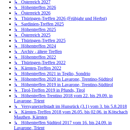
↳ Österreich 2027
↳ Höhentreffen 2026
↳ Österreich 2026
↳ Thüringen-Treffen 2026 (Frühjahr und Herbst)
↳ Sardinien-Treffen 2025
↳ Höhentreffen 2025
↳ Österreich 2025
↳ Thüringen-Treffen 2025
↳ Höhentreffen 2024
↳ Archiv - ältere Treffen
↳ Höhentreffen 2022
↳ Thüringen-Treffen 2022
↳ Kärnten-Treffen 2022
↳ Höhentreffen 2021 in Teglio, Sondrio
↳ Höhentreffen 2020 in Lavarone, Trentino-Südtirol
↳ Höhentreffen 2019 in Lavarone, Trentino-Südtirol
↳ Tirol-Treffen 2019 in Pfunds, Tirol
↳ Höhentreffen Trentino 2018 vom 22. bis 29.09. in
Lavarone, Trient
↳ Versyanerzeltstadt im Hunsrück (3.1) vom 3. bis 5.8.2018
↳ Kärnten-Treffen 2018 vom 26.05. bis 02.06. in Kötschach
Mauthen, Kärnten
↳ Höhentreffen Südtirol 2017 vom 16. bis 24.09. in
Lavarone, Trient