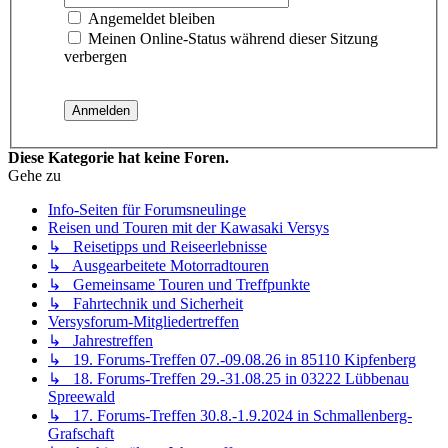
Angemeldet bleiben
Meinen Online-Status während dieser Sitzung
verbergen
Diese Kategorie hat keine Foren.
Gehe zu
Info-Seiten für Forumsneulinge
Reisen und Touren mit der Kawasaki Versys
↳ Reisetipps und Reiseerlebnisse
↳ Ausgearbeitete Motorradtouren
↳ Gemeinsame Touren und Treffpunkte
↳ Fahrtechnik und Sicherheit
Versysforum-Mitgliedertreffen
↳ Jahrestreffen
↳ 19. Forums-Treffen 07.-09.08.26 in 85110 Kipfenberg
↳ 18. Forums-Treffen 29.-31.08.25 in 03222 Lübbenau
Spreewald
↳ 17. Forums-Treffen 30.8.-1.9.2024 in Schmallenberg-
Grafschaft