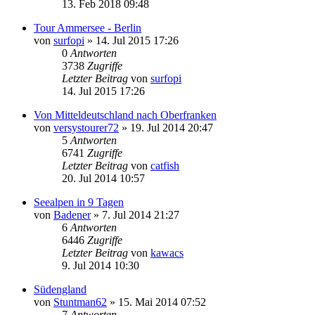
13. Feb 2018 09:48
Tour Ammersee - Berlin
von
surfopi
» 14. Jul 2015 17:26
0
Antworten
3738
Zugriffe
Letzter Beitrag
von
surfopi
14. Jul 2015 17:26
Von Mitteldeutschland nach Oberfranken
von
versystourer72
» 19. Jul 2014 20:47
5
Antworten
6741
Zugriffe
Letzter Beitrag
von
catfish
20. Jul 2014 10:57
Seealpen in 9 Tagen
von
Badener
» 7. Jul 2014 21:27
6
Antworten
6446
Zugriffe
Letzter Beitrag
von
kawacs
9. Jul 2014 10:30
Südengland
von
Stuntman62
» 15. Mai 2014 07:52
7
Antworten