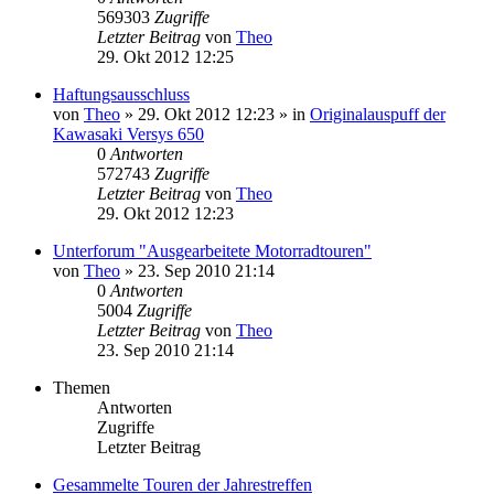
569303
Zugriffe
Letzter Beitrag
von
Theo
29. Okt 2012 12:25
Haftungsausschluss
von
Theo
» 29. Okt 2012 12:23 » in
Originalauspuff der
Kawasaki Versys 650
0
Antworten
572743
Zugriffe
Letzter Beitrag
von
Theo
29. Okt 2012 12:23
Unterforum "Ausgearbeitete Motorradtouren"
von
Theo
» 23. Sep 2010 21:14
0
Antworten
5004
Zugriffe
Letzter Beitrag
von
Theo
23. Sep 2010 21:14
Themen
Antworten
Zugriffe
Letzter Beitrag
Gesammelte Touren der Jahrestreffen