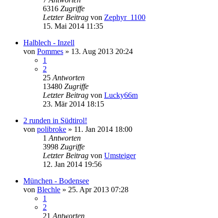
6316
Zugriffe
Letzter Beitrag
von
Zephyr_1100
15. Mai 2014 11:35
Halblech - Inzell
von
Pommes
» 13. Aug 2013 20:24
1
2
25
Antworten
13480
Zugriffe
Letzter Beitrag
von
Lucky66m
23. Mär 2014 18:15
2 runden in Südtirol!
von
polibroke
» 11. Jan 2014 18:00
1
Antworten
3998
Zugriffe
Letzter Beitrag
von
Umsteiger
12. Jan 2014 19:56
München - Bodensee
von
Blechle
» 25. Apr 2013 07:28
1
2
21
Antworten