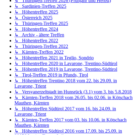
↳ Thüringen-Treffen 2026 (Frühjahr und Herbst)
↳ Sardinien-Treffen 2025
↳ Höhentreffen 2025
↳ Österreich 2025
↳ Thüringen-Treffen 2025
↳ Höhentreffen 2024
↳ Archiv - ältere Treffen
↳ Höhentreffen 2022
↳ Thüringen-Treffen 2022
↳ Kärnten-Treffen 2022
↳ Höhentreffen 2021 in Teglio, Sondrio
↳ Höhentreffen 2020 in Lavarone, Trentino-Südtirol
↳ Höhentreffen 2019 in Lavarone, Trentino-Südtirol
↳ Tirol-Treffen 2019 in Pfunds, Tirol
↳ Höhentreffen Trentino 2018 vom 22. bis 29.09. in
Lavarone, Trient
↳ Versyanerzeltstadt im Hunsrück (3.1) vom 3. bis 5.8.2018
↳ Kärnten-Treffen 2018 vom 26.05. bis 02.06. in Kötschach
Mauthen, Kärnten
↳ Höhentreffen Südtirol 2017 vom 16. bis 24.09. in
Lavarone, Trient
↳ Kärnten-Treffen 2017 vom 03. bis 10.06. in Kötschach
Mauthen, Kärnten
↳ Höhentreffen Südtirol 2016 vom 17.09. bis 25.09. in