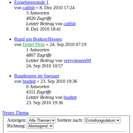
Erzgebirgsrunde 1
von
catfish
» 8. Dez 2010 17:24
3
Antworten
4920
Zugriffe
Letzter Beitrag
von
catfish
8. Dez 2010 18:41
Rund um Borken/Hessen
von
Detlef Plein
» 24. Sep 2010 07:19
1
Antworten
4807
Zugriffe
Letzter Beitrag
von
versystourer69
24. Sep 2010 10:57
Rundtouren im Spessart
von
bradpit
» 23. Sep 2010 19:36
0
Antworten
4311
Zugriffe
Letzter Beitrag
von
bradpit
23. Sep 2010 19:36
Neues Thema
Anzeigen:
Sortiere nach:
Richtung: