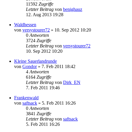
11592
Zugriffe
Letzter Beitrag
von
benighauz
12. Aug 2013 19:28
Waldhessen
von
versystourer72
» 10. Sep 2012 10:20
0
Antworten
3724
Zugriffe
Letzter Beitrag
von
versystourer72
10. Sep 2012 10:20
Kleine Sauerlandrunde
von
Gondor
» 7. Feb 2011 18:42
4
Antworten
6164
Zugriffe
Letzter Beitrag
von
Dirk_EN
7. Feb 2011 19:46
Frankenwald
von
saftsack
» 5. Feb 2011 16:26
0
Antworten
3841
Zugriffe
Letzter Beitrag
von
saftsack
5. Feb 2011 16:26