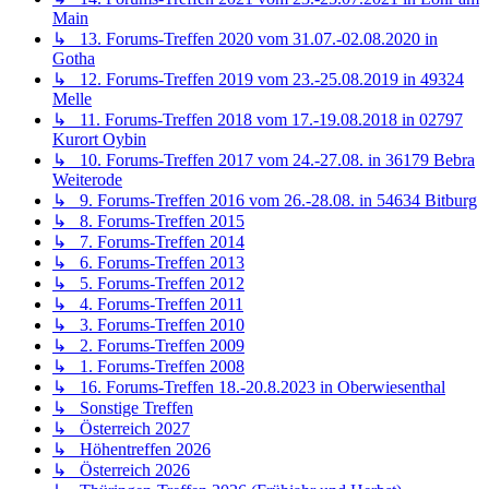
Main
↳ 13. Forums-Treffen 2020 vom 31.07.-02.08.2020 in
Gotha
↳ 12. Forums-Treffen 2019 vom 23.-25.08.2019 in 49324
Melle
↳ 11. Forums-Treffen 2018 vom 17.-19.08.2018 in 02797
Kurort Oybin
↳ 10. Forums-Treffen 2017 vom 24.-27.08. in 36179 Bebra
Weiterode
↳ 9. Forums-Treffen 2016 vom 26.-28.08. in 54634 Bitburg
↳ 8. Forums-Treffen 2015
↳ 7. Forums-Treffen 2014
↳ 6. Forums-Treffen 2013
↳ 5. Forums-Treffen 2012
↳ 4. Forums-Treffen 2011
↳ 3. Forums-Treffen 2010
↳ 2. Forums-Treffen 2009
↳ 1. Forums-Treffen 2008
↳ 16. Forums-Treffen 18.-20.8.2023 in Oberwiesenthal
↳ Sonstige Treffen
↳ Österreich 2027
↳ Höhentreffen 2026
↳ Österreich 2026