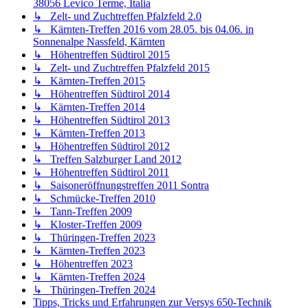
38056 Levico Terme, Italia
↳ Zelt- und Zuchtreffen Pfalzfeld 2.0
↳ Kärnten-Treffen 2016 vom 28.05. bis 04.06. in
Sonnenalpe Nassfeld, Kärnten
↳ Höhentreffen Südtirol 2015
↳ Zelt- und Zuchtreffen Pfalzfeld 2015
↳ Kärnten-Treffen 2015
↳ Höhentreffen Südtirol 2014
↳ Kärnten-Treffen 2014
↳ Höhentreffen Südtirol 2013
↳ Kärnten-Treffen 2013
↳ Höhentreffen Südtirol 2012
↳ Treffen Salzburger Land 2012
↳ Höhentreffen Südtirol 2011
↳ Saisoneröffnungstreffen 2011 Sontra
↳ Schmücke-Treffen 2010
↳ Tann-Treffen 2009
↳ Kloster-Treffen 2009
↳ Thüringen-Treffen 2023
↳ Kärnten-Treffen 2023
↳ Höhentreffen 2023
↳ Kärnten-Treffen 2024
↳ Thüringen-Treffen 2024
Tipps, Tricks und Erfahrungen zur Versys 650-Technik