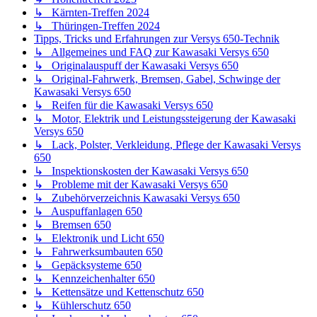
↳ Elektronik und Licht 650
↳ Fahrwerksumbauten 650
↳ Gepäcksysteme 650
↳ Kennzeichenhalter 650
↳ Kettensätze und Kettenschutz 650
↳ Kühlerschutz 650
↳ Lenker und Lenkeranbauten 650
↳ Motor, Kupplung, Sturzschutz 650
↳ Sitzbänke 650
↳ Spoiler, Spritzschutz, Verkleidungszubehör 650
↳ Verkleidungsscheiben 650
↳ Weiteres Zubehör 650
Tipps, Tricks und Erfahrungen zur Versys 1000/1100-Technik
↳ Allgemeines und FAQ zur Kawasaki Versys 1000/1100
↳ Originalauspuff der Kawasaki Versys 1000/1100
↳ Original-Fahrwerk, Bremsen, Gabel, Schwinge der
Kawasaki Versys 1000/1100
↳ Reifen für die Kawasaki Versys 1000/1100
↳ Lack, Verkleidung, Pflege der Kawasaki Versys
1000/1100
↳ Motor, Elektrik und Leistungssteigerung Kawasaki Versys
1000/1100
↳ Inspektionskosten Kawasaki Versys 1000/1100
↳ Probleme mit der Kawasaki Versys 1000/1100