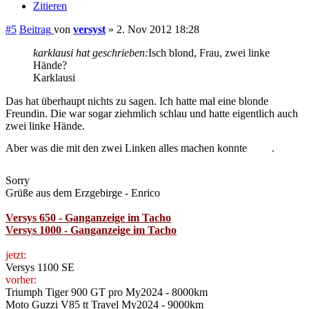
#5
Beitrag
von
versyst
»
2. Nov 2012 18:28
karklausi hat geschrieben:
Isch blond, Frau, zwei linke
Hände?
Karklausi
Das hat überhaupt nichts zu sagen. Ich hatte mal eine blonde
Freundin. Die war sogar ziehmlich schlau und hatte eigentlich auch
zwei linke Hände.
Aber was die mit den zwei Linken alles machen konnte
.
Sorry
Grüße aus dem Erzgebirge - Enrico
Versys 650 - Ganganzeige im Tacho
Versys 1000 - Ganganzeige im Tacho
jetzt:
Versys 1100 SE
vorher:
Triumph Tiger 900 GT pro My2024 - 8000km
Moto Guzzi V85 tt Travel My2024 - 9000km
Triumph Tiger 900 GT pro My2021 - 12000km
Kawasaki Versys650 - 50000km