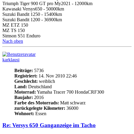
Suzuki Bandit 1250 - 15400km
Suzuki Bandit 1200 - 36900km
MZ ETZ 150
MZ TS 150
Simson S51 Enduro
Nach oben
karklausi
Beiträge:
5736
Registriert:
14. Nov 2010 22:46
Geschlecht:
weiblich
Land:
Deutschland
Motorrad:
Yamaha Tracer 700 HondaCRF300
Baujahr:
2016
Farbe des Motorrads:
Matt schwarz
zurückgelegte Kilometer:
36000
Wohnort:
Essen
Re: Versys 650 Ganganzeige im Tacho
Zitieren