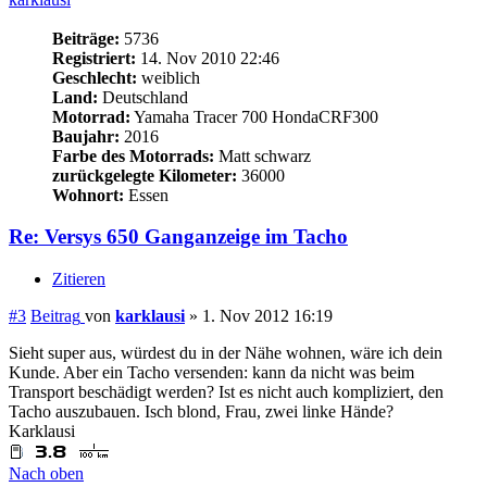
Beiträge:
5736
Registriert:
14. Nov 2010 22:46
Geschlecht:
weiblich
Land:
Deutschland
Motorrad:
Yamaha Tracer 700 HondaCRF300
Baujahr:
2016
Farbe des Motorrads:
Matt schwarz
zurückgelegte Kilometer:
36000
Wohnort:
Essen
Re: Versys 650 Ganganzeige im Tacho
Zitieren
#3
Beitrag
von
karklausi
»
1. Nov 2012 16:19
Sieht super aus, würdest du in der Nähe wohnen, wäre ich dein
Kunde. Aber ein Tacho versenden: kann da nicht was beim
Transport beschädigt werden? Ist es nicht auch kompliziert, den
Tacho auszubauen. Isch blond, Frau, zwei linke Hände?
Karklausi
Nach oben