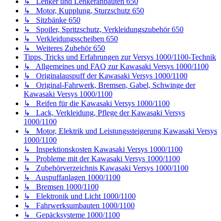
↳ Zubehörverzeichnis Kawasaki Versys 1000/1100
↳ Auspuffanlagen 1000/1100
↳ Bremsen 1000/1100
↳ Elektronik und Licht 1000/1100
↳ Fahrwerksumbauten 1000/1100
↳ Gepäcksysteme 1000/1100
↳ Kennzeichenhalter 1000/1100
↳ Kettensätze und Kettenschutz 1000/1100
↳ Kühlerschutz 1000/1100
↳ Lenker und Lenkeranbauten 1000/1100
↳ Motor, Kupplung, Sturzschutz 1000/1100
↳ Sitzbänke 1000/1100
↳ Spoiler, Spritzschutz, Verkleidungszubehör 1000/1100
↳ Verkleidungsscheiben 1000/1100
↳ Weiteres Zubehör 1000/1100
Tipps, Tricks und Erfahrungen zur Versys-X 300-Technik
↳ Allgemeines und FAQ zur Kawasaki Versys-X 300
↳ Originalfahrwerk, Bremsen, Gabel, Schwinge Kawasaki
Versys-X 300
↳ Reifen für die Kawasaki Versys-X 300
↳ Motor, Elektrik und Leistungssteigerung Kawasaki
Versys-X 300
↳ Lack & Polster, Verkleidung, Pflege Kawasaki Versys-X