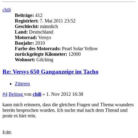
chili
Beiträge:
412
Registriert:
7. Mai 2011 23:52
Geschlecht:
männlich
Land:
Deutschland
Motorrad:
Versys
Baujahr:
2010
Farbe des Motorrads:
Pearl Solar Yellow
zurückgelegte Kilometer:
12000
Wohnort:
Gilching
Re: Versys 650 Ganganzeige im Tacho
Zitieren
#4
Beitrag
von
chili
»
1. Nov 2012 16:38
kann mich erinnern, dass die gleichen Fragen und Thema woanders
bereits besprochen wurden. Ich suche mal nach dem Thread und
poste es hier rein.
Edit:
wusste ichs doch