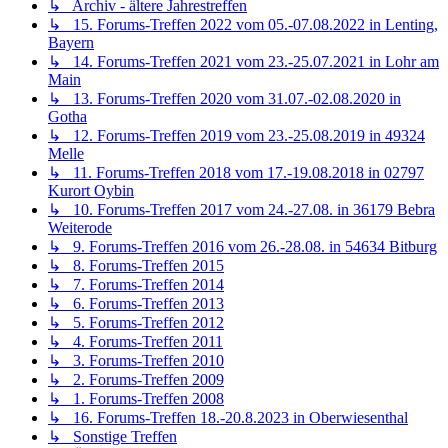
↳ 4. Forums-Treffen 2011
↳ 3. Forums-Treffen 2010
↳ 2. Forums-Treffen 2009
↳ 1. Forums-Treffen 2008
↳ 16. Forums-Treffen 18.-20.8.2023 in Oberwiesenthal
↳ Sonstige Treffen
↳ Österreich 2027
↳ Höhentreffen 2026
↳ Österreich 2026
↳ Thüringen-Treffen 2026 (Frühjahr und Herbst)
↳ Sardinien-Treffen 2025
↳ Höhentreffen 2025
↳ Österreich 2025
↳ Thüringen-Treffen 2025
↳ Höhentreffen 2024
↳ Archiv - ältere Treffen
↳ Höhentreffen 2022
↳ Thüringen-Treffen 2022
↳ Kärnten-Treffen 2022
↳ Höhentreffen 2021 in Teglio, Sondrio
↳ Höhentreffen 2020 in Lavarone, Trentino-Südtirol
↳ Höhentreffen 2019 in Lavarone, Trentino-Südtirol
↳ Tirol-Treffen 2019 in Pfunds, Tirol