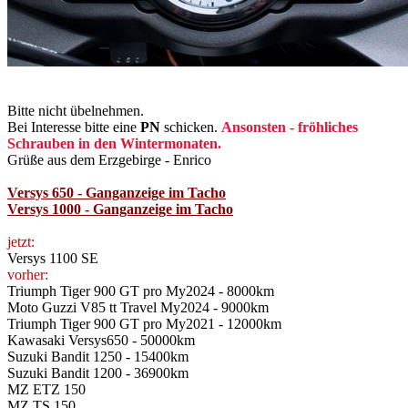
Bitte nicht übelnehmen.
Bei Interesse bitte eine
PN
schicken.
Ansonsten - fröhliches
Schrauben in den Wintermonaten.
Grüße aus dem Erzgebirge - Enrico
Versys 650 - Ganganzeige im Tacho
Versys 1000 - Ganganzeige im Tacho
jetzt:
Versys 1100 SE
vorher:
Triumph Tiger 900 GT pro My2024 - 8000km
Moto Guzzi V85 tt Travel My2024 - 9000km
Triumph Tiger 900 GT pro My2021 - 12000km
Kawasaki Versys650 - 50000km
Suzuki Bandit 1250 - 15400km
Suzuki Bandit 1200 - 36900km
MZ ETZ 150
MZ TS 150