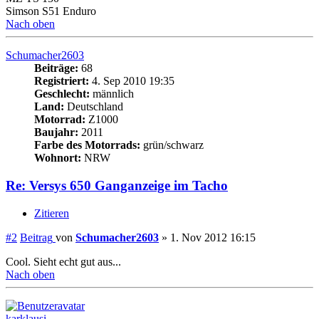
Simson S51 Enduro
Nach oben
Schumacher2603
Beiträge:
68
Registriert:
4. Sep 2010 19:35
Geschlecht:
männlich
Land:
Deutschland
Motorrad:
Z1000
Baujahr:
2011
Farbe des Motorrads:
grün/schwarz
Wohnort:
NRW
Re: Versys 650 Ganganzeige im Tacho
Zitieren
#2
Beitrag
von
Schumacher2603
»
1. Nov 2012 16:15
Cool. Sieht echt gut aus...
Nach oben
karklausi