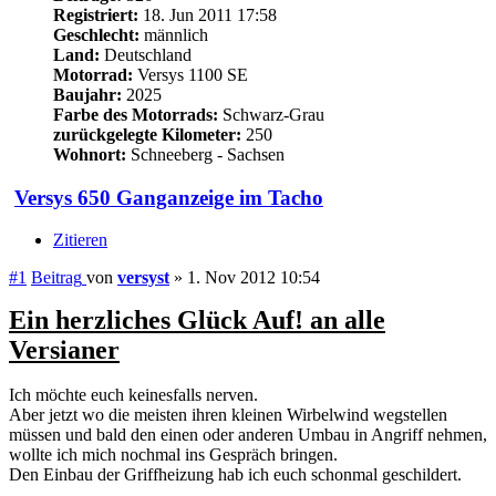
Registriert:
18. Jun 2011 17:58
Geschlecht:
männlich
Land:
Deutschland
Motorrad:
Versys 1100 SE
Baujahr:
2025
Farbe des Motorrads:
Schwarz-Grau
zurückgelegte Kilometer:
250
Wohnort:
Schneeberg - Sachsen
Versys 650 Ganganzeige im Tacho
Zitieren
#1
Beitrag
von
versyst
»
1. Nov 2012 10:54
Ein herzliches Glück Auf! an alle
Versianer
Ich möchte euch keinesfalls nerven.
Aber jetzt wo die meisten ihren kleinen Wirbelwind wegstellen
müssen und bald den einen oder anderen Umbau in Angriff nehmen,
wollte ich mich nochmal ins Gespräch bringen.
Den Einbau der Griffheizung hab ich euch schonmal geschildert.