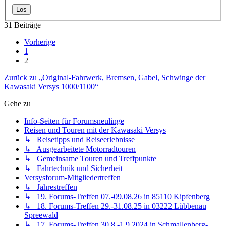
Gotha
↳ 12. Forums-Treffen 2019 vom 23.-25.08.2019 in 49324
Melle
↳ 11. Forums-Treffen 2018 vom 17.-19.08.2018 in 02797
Kurort Oybin
↳ 10. Forums-Treffen 2017 vom 24.-27.08. in 36179 Bebra
Weiterode
↳ 9. Forums-Treffen 2016 vom 26.-28.08. in 54634 Bitburg
↳ 8. Forums-Treffen 2015
↳ 7. Forums-Treffen 2014
↳ 6. Forums-Treffen 2013
↳ 5. Forums-Treffen 2012
↳ 4. Forums-Treffen 2011
↳ 3. Forums-Treffen 2010
↳ 2. Forums-Treffen 2009
↳ 1. Forums-Treffen 2008
↳ 16. Forums-Treffen 18.-20.8.2023 in Oberwiesenthal
↳ Sonstige Treffen
↳ Österreich 2027
↳ Höhentreffen 2026
↳ Österreich 2026
↳ Thüringen-Treffen 2026 (Frühjahr und Herbst)
↳ Sardinien-Treffen 2025
↳ Höhentreffen 2025