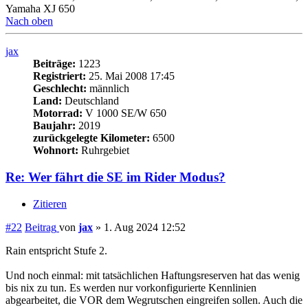
Yamaha XJ 650
Nach oben
jax
Beiträge:
1223
Registriert:
25. Mai 2008 17:45
Geschlecht:
männlich
Land:
Deutschland
Motorrad:
V 1000 SE/W 650
Baujahr:
2019
zurückgelegte Kilometer:
6500
Wohnort:
Ruhrgebiet
Re: Wer fährt die SE im Rider Modus?
Zitieren
#22
Beitrag
von
jax
»
1. Aug 2024 12:52
Rain entspricht Stufe 2.
Und noch einmal: mit tatsächlichen Haftungsreserven hat das wenig
bis nix zu tun. Es werden nur vorkonfigurierte Kennlinien
abgearbeitet, die VOR dem Wegrutschen eingreifen sollen. Auch die