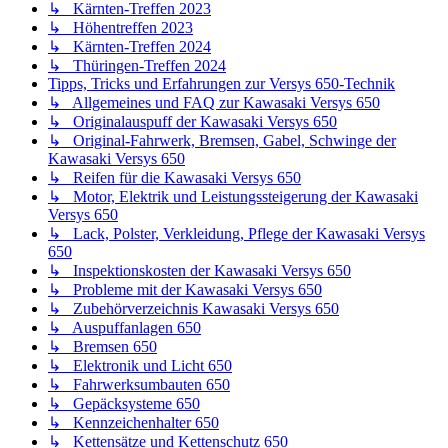
Tipps, Tricks und Erfahrungen zur Versys 1000/1100-Technik
↳ Allgemeines und FAQ zur Kawasaki Versys 1000/1100
↳ Originalauspuff der Kawasaki Versys 1000/1100
↳ Original-Fahrwerk, Bremsen, Gabel, Schwinge der
Kawasaki Versys 1000/1100
↳ Reifen für die Kawasaki Versys 1000/1100
↳ Lack, Verkleidung, Pflege der Kawasaki Versys
1000/1100
↳ Motor, Elektrik und Leistungssteigerung Kawasaki Versys
1000/1100
↳ Inspektionskosten Kawasaki Versys 1000/1100
↳ Probleme mit der Kawasaki Versys 1000/1100
↳ Zubehörverzeichnis Kawasaki Versys 1000/1100
↳ Auspuffanlagen 1000/1100
↳ Bremsen 1000/1100
↳ Elektronik und Licht 1000/1100
↳ Fahrwerksumbauten 1000/1100
↳ Gepäcksysteme 1000/1100
↳ Kennzeichenhalter 1000/1100
↳ Kettensätze und Kettenschutz 1000/1100
↳ Kühlerschutz 1000/1100
↳ Lenker und Lenkeranbauten 1000/1100
↳ Motor, Kupplung, Sturzschutz 1000/1100
↳ Sitzbänke 1000/1100